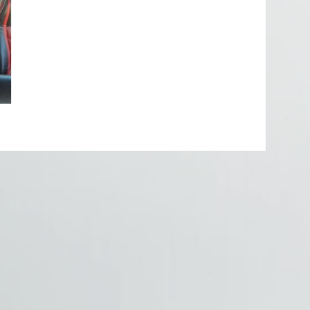
przewozy autokarowe 2