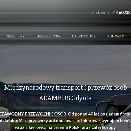
REFERENCE
OFERUJEMY
NASZA FLOTA
NAS
Międzynarodowy transpor
ADAMBUS Gd