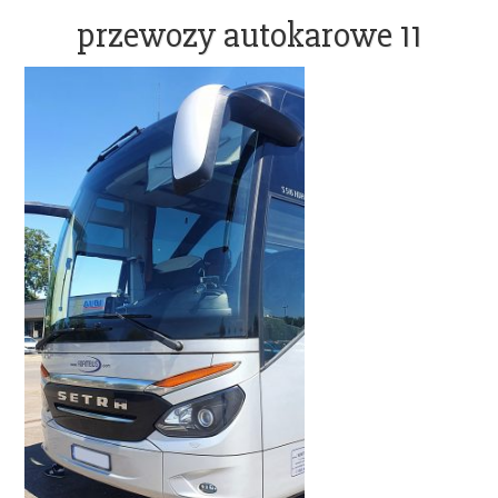
OFFICE@ADAMBUS.COM
przewozy autokarowe 11