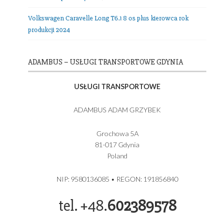
Nasza Flota
Setra 516 HDH TOP Class 56 os plus kierowca!
Setra 511 HD 39 osób plus kierowca
MERCEDES BENZ Sprinter 519 Vip Bus 17 os plus kierowc
Euro 6 rok produkcji 2024
Volkswagen Caravelle Long T6.1 8 os plus kierowca rok
produkcji 2024
ADAMBUS – USŁUGI TRANSPORTOWE GDYNIA