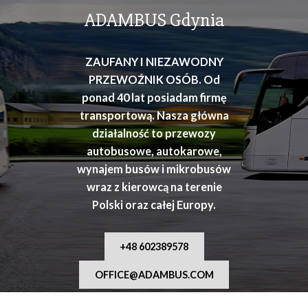
osób
ADAMBUS Gdynia
ZAUFANY I NIEZAWODNY
PRZEWOŹNIK OSÓB. Od
ponad 40 lat posiadam firmę
transportową. Nasza główna
działalność to przewozy
autobusowe, autokarowe,
wynajem busów i mikrobusów
wraz z kierowcą na terenie
Polski oraz całej Europy.
+48 602389578