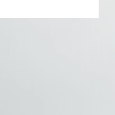
a 411 HDH VIP CLASS 50 + 1 – p5