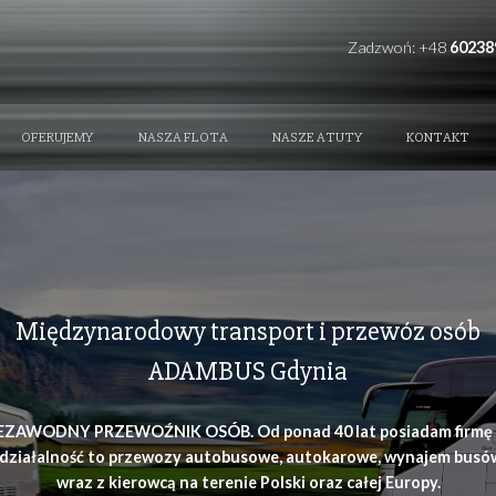
REFERENCE
OFERUJEMY
NASZA FLOTA
NAS
Międzynarodowy transpor
ADAMBUS Gd