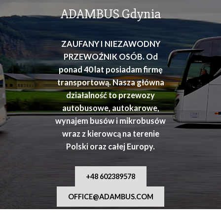
osób
ADAMBUS Gdynia
ZAUFANY I NIEZAWODNY
PRZEWOŹNIK OSÓB. Od
ponad 40 lat posiadam firmę
transportową. Nasza główna
działalność to przewozy
autobusowe, autokarowe,
wynajem busów i mikrobusów
wraz z kierowcą na terenie
Polski oraz całej Europy.
+48 602389578