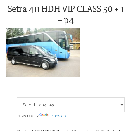
OFFICE@ADAMBUS.COM
Setra 411 HDH VIP CLASS 50 +
– p4