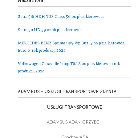
Nasza Flota
Setra 516 HDH TOP Class 56 os plus kierowca!
Setra 511 HD 39 osób plus kierowca
MERCEDES BENZ Sprinter 519 Vip Bus 17 os plus kierowc
Euro 6 rok produkcji 2024