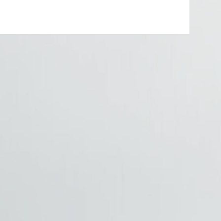
ra 411 HDH VIP CLASS 50 + 1 – p1