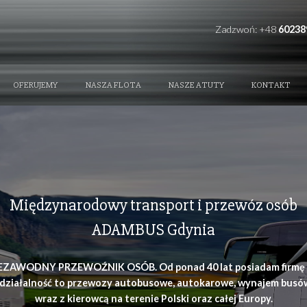
REFERENCE
OFERUJEMY
NASZA FLOTA
NAS
Międzynarodowy transpor
ADAMBUS Gd