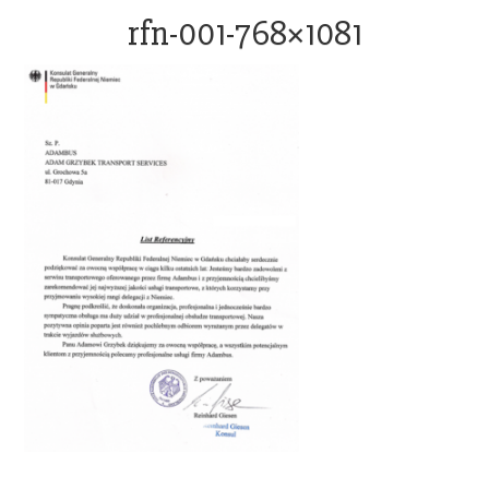
OFFICE@ADAMBUS.COM
rfn-001-768×1081