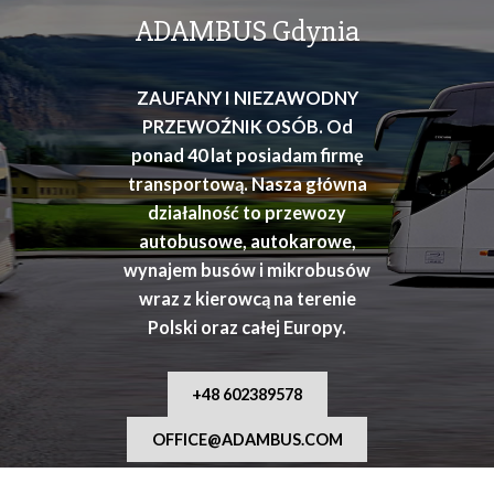
osób
ADAMBUS Gdynia
ZAUFANY I NIEZAWODNY
PRZEWOŹNIK OSÓB. Od
ponad 40 lat posiadam firmę
transportową. Nasza główna
działalność to przewozy
autobusowe, autokarowe,
wynajem busów i mikrobusów
wraz z kierowcą na terenie
Polski oraz całej Europy.
+48 602389578