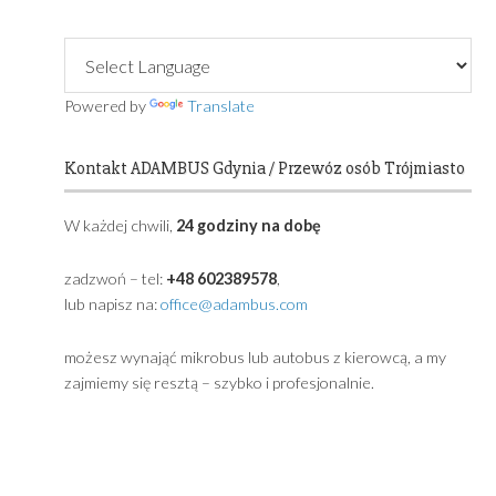
Primary
Sidebar
Powered by
Translate
Kontakt ADAMBUS Gdynia / Przewóz osób Trójmia
W każdej chwili,
24 godziny na dobę
zadzwoń – tel:
+48 602389578
,