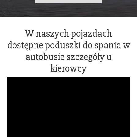
+48 602389578
OFFICE@ADAMBUS.COM
W naszych pojazdach
dostępne poduszki do spania
autobusie szczegóły u
kierowcy