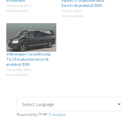
Powiązane
Już wkrótce Mercedes Touring
MERCEDES BENZ Sprinter 519
w AdamBus
Vip Bus 17 os plus kierowca
10 stycznia 2017
Euro 6 rok produkcji 2024
W „Aktualności"
18 lipca 2022
W „Nasza flota"
Volkswagen Caravelle Long
T6.1 8 os plus kierowca rok