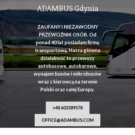
osób
ADAMBUS Gdynia
ZAUFANY I NIEZAWODNY
PRZEWOŹNIK OSÓB. Od
ponad 40 lat posiadam firmę
transportową. Nasza główna
działalność to przewozy
autobusowe, autokarowe,
wynajem busów i mikrobusów
wraz z kierowcą na terenie
Polski oraz całej Europy.
+48 602389578