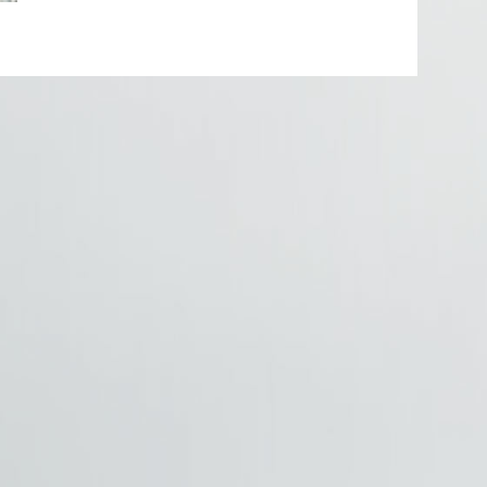
DSC_1429