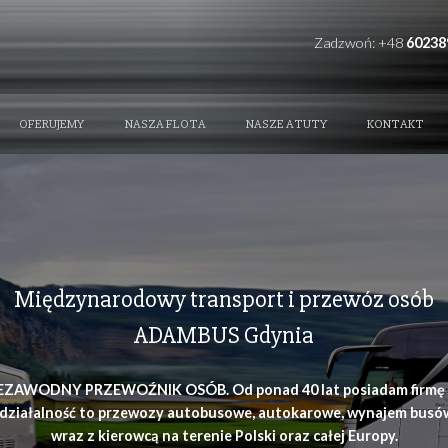
REFERENCE
OFERUJEMY
NASZA FLOTA
NAS
Międzynarodowy transpor
ADAMBUS Gd