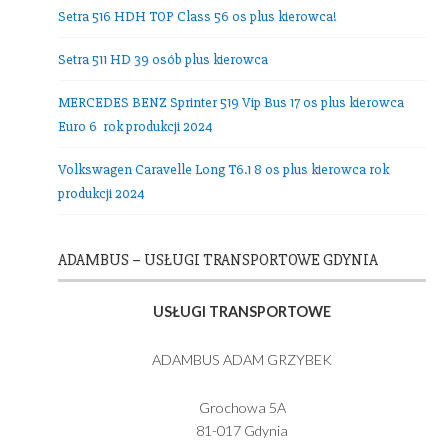
Nasza Flota
Setra 516 HDH TOP Class 56 os plus kierowca!
Setra 511 HD 39 osób plus kierowca
MERCEDES BENZ Sprinter 519 Vip Bus 17 os plus kierowc
Euro 6 rok produkcji 2024
Volkswagen Caravelle Long T6.1 8 os plus kierowca rok