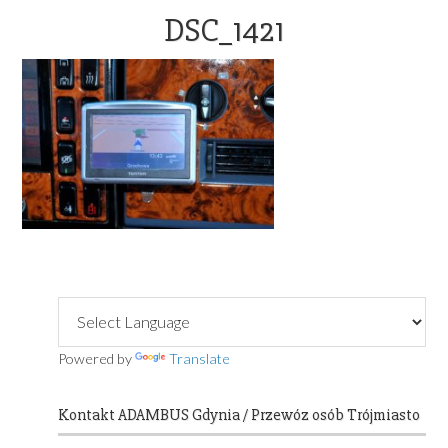
OFFICE@ADAMBUS.COM
DSC_1421
Primary