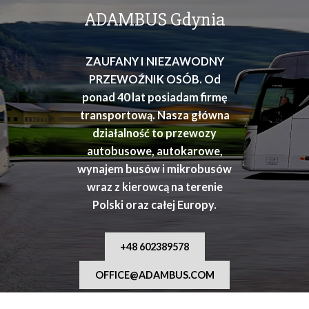
osób
ADAMBUS Gdynia
ZAUFANY I NIEZAWODNY
PRZEWOŹNIK OSÓB. Od
ponad 40 lat posiadam firmę
transportową. Nasza główna
działalność to przewozy
autobusowe, autokarowe,
wynajem busów i mikrobusów
wraz z kierowcą na terenie
Polski oraz całej Europy.
+48 602389578