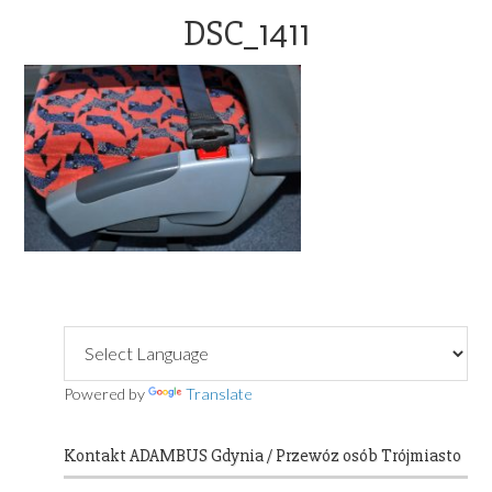
OFFICE@ADAMBUS.COM
DSC_1411
Primary