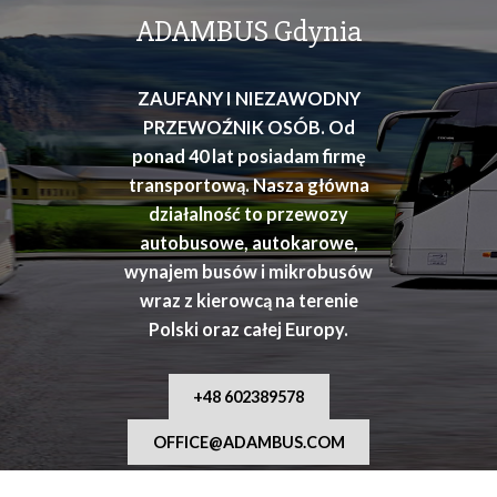
osób
ADAMBUS Gdynia
ZAUFANY I NIEZAWODNY
PRZEWOŹNIK OSÓB. Od
ponad 40 lat posiadam firmę
transportową. Nasza główna
działalność to przewozy
autobusowe, autokarowe,
wynajem busów i mikrobusów
wraz z kierowcą na terenie
Polski oraz całej Europy.
+48 602389578