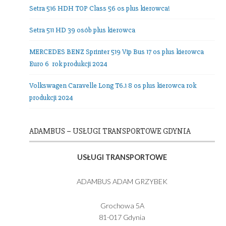
Nasza Flota
Setra 516 HDH TOP Class 56 os plus kierowca!
Setra 511 HD 39 osób plus kierowca
MERCEDES BENZ Sprinter 519 Vip Bus 17 os plus kierowc
Euro 6 rok produkcji 2024
Volkswagen Caravelle Long T6.1 8 os plus kierowca rok