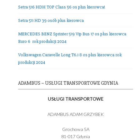
Nasza Flota
Setra 516 HDH TOP Class 56 os plus kierowca!
Setra 511 HD 39 osób plus kierowca
MERCEDES BENZ Sprinter 519 Vip Bus 17 os plus kierowc
Euro 6 rok produkcji 2024
Volkswagen Caravelle Long T6.1 8 os plus kierowca rok