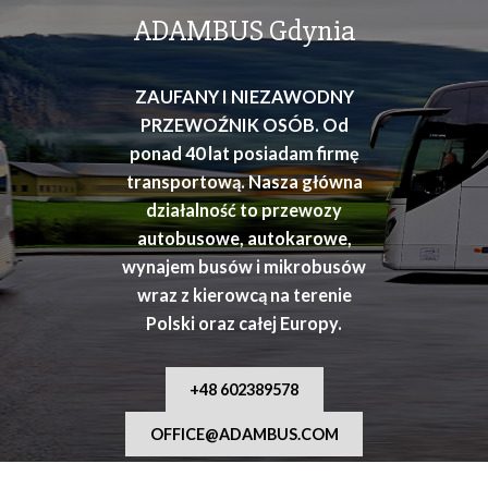
osób
ADAMBUS Gdynia
ZAUFANY I NIEZAWODNY
PRZEWOŹNIK OSÓB. Od
ponad 40 lat posiadam firmę
transportową. Nasza główna
działalność to przewozy
autobusowe, autokarowe,
wynajem busów i mikrobusów
wraz z kierowcą na terenie
Polski oraz całej Europy.
+48 602389578