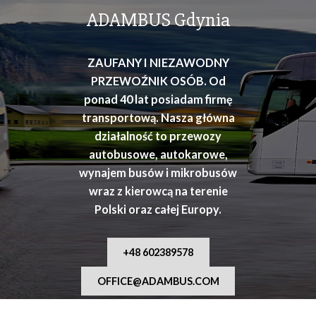
osób
ADAMBUS Gdynia
ZAUFANY I NIEZAWODNY
PRZEWOŹNIK OSÓB. Od
ponad 40 lat posiadam firmę
transportową. Nasza główna
działalność to przewozy
autobusowe, autokarowe,
wynajem busów i mikrobusów
wraz z kierowcą na terenie
Polski oraz całej Europy.
+48 602389578