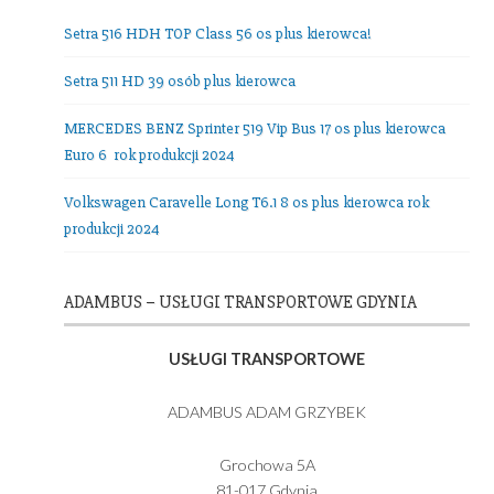
Nasza Flota
Setra 516 HDH TOP Class 56 os plus kierowca!
Setra 511 HD 39 osób plus kierowca
MERCEDES BENZ Sprinter 519 Vip Bus 17 os plus kierowc
Euro 6 rok produkcji 2024