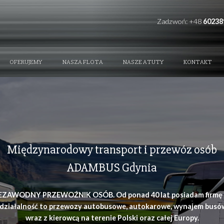
REFERENCE
OFERUJEMY
NASZA FLOTA
NAS
Międzynarodowy transpor
ADAMBUS Gd