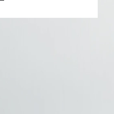
DSC_0234