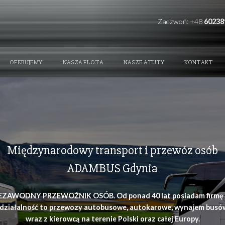
REFERENCE
OFERUJEMY
NASZA FLOTA
NAS
Międzynarodowy transpor
ADAMBUS Gd