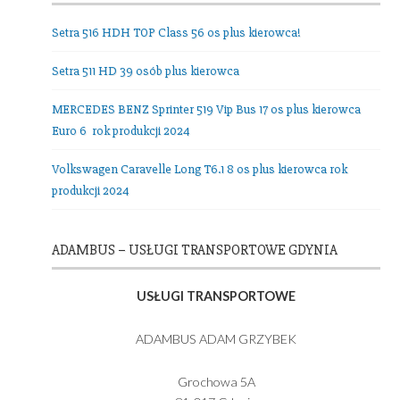
Nasza Flota
Setra 516 HDH TOP Class 56 os plus kierowca!
Setra 511 HD 39 osób plus kierowca
MERCEDES BENZ Sprinter 519 Vip Bus 17 os plus kierowc
Euro 6 rok produkcji 2024