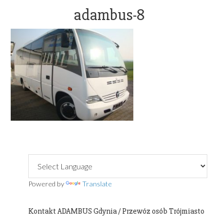
OFFICE@ADAMBUS.COM
adambus-8