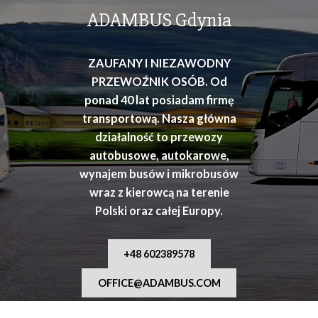
osób
ADAMBUS Gdynia
ZAUFANY I NIEZAWODNY
PRZEWOŹNIK OSÓB. Od
ponad 40 lat posiadam firmę
transportową. Nasza główna
działalność to przewozy
autobusowe, autokarowe,
wynajem busów i mikrobusów
wraz z kierowcą na terenie
Polski oraz całej Europy.
+48 602389578