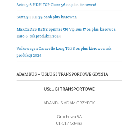
Nasza Flota
Setra 516 HDH TOP Class 56 os plus kierowca!
Setra 511 HD 39 osób plus kierowca
MERCEDES BENZ Sprinter 519 Vip Bus 17 os plus kierowc
Euro 6 rok produkcji 2024
Volkswagen Caravelle Long T6.1 8 os plus kierowca rok