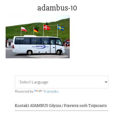
OFFICE@ADAMBUS.COM
adambus-10
Primary