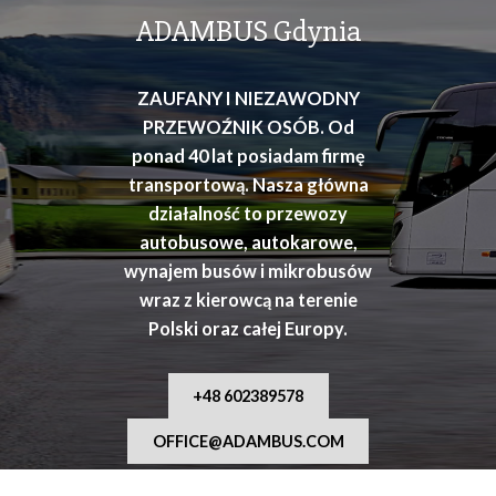
osób
ADAMBUS Gdynia
ZAUFANY I NIEZAWODNY
PRZEWOŹNIK OSÓB. Od
ponad 40 lat posiadam firmę
transportową. Nasza główna
działalność to przewozy
autobusowe, autokarowe,
wynajem busów i mikrobusów
wraz z kierowcą na terenie
Polski oraz całej Europy.
+48 602389578