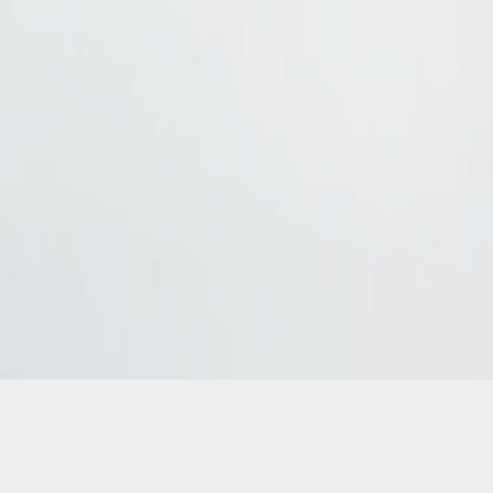
kierowca rok produkcji 2024
t i przewóz osób. Wynajem busów, przewóz VIPów.
All rights reser