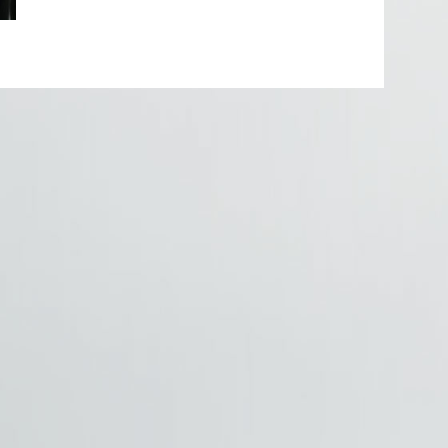
20140228_142556