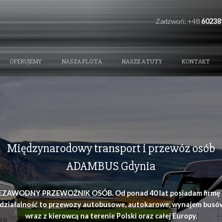
REFERENCE
OFERUJEMY
NASZA FLOTA
NAS
Międzynarodowy transpor
ADAMBUS Gd