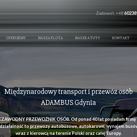
REFERENCE
OFERUJEMY
NASZA FLOTA
NAS
Międzynarodowy transpor
ADAMBUS Gd