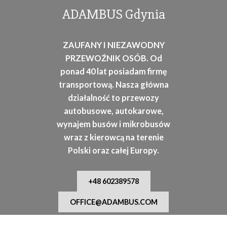
osób
ADAMBUS Gdynia
ZAUFANY I NIEZAWODNY
PRZEWOŹNIK OSÓB. Od
ponad 40 lat posiadam firmę
transportową. Nasza główna
działalność to przewozy
autobusowe, autokarowe,
wynajem busów i mikrobusów
wraz z kierowcą na terenie
Polski oraz całej Europy.
+48 602389578