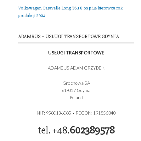
Setra 516 HDH TOP Class 56 os plus kierowca!
Setra 511 HD 39 osób plus kierowca
MERCEDES BENZ Sprinter 519 Vip Bus 17 os plus kierowc
Euro 6 rok produkcji 2024
Volkswagen Caravelle Long T6.1 8 os plus kierowca rok
produkcji 2024
ADAMBUS – USŁUGI TRANSPORTOWE GDYNIA
USŁUGI TRANSPORTOWE
ADAMBUS ADAM GRZYBEK