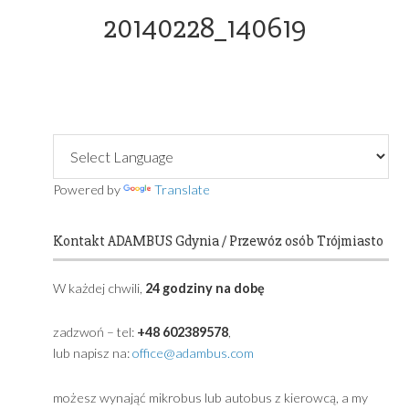
OFFICE@ADAMBUS.COM
20140228_140619
Primary
Sidebar
Powered by
Translate
Kontakt ADAMBUS Gdynia / Przewóz osób Trójmia